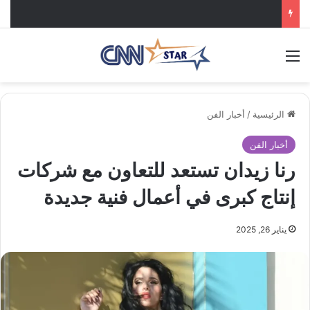
القائمة
الرئيسية
/
أخبار الفن
أخبار الفن
رنا زيدان تستعد للتعاون مع شركات
إنتاج كبرى في أعمال فنية جديدة
يناير 26, 2025