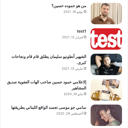
من هو حموده حسين؟
يوليو 16, 2021
test1
فبراير 12, 2021
الشهير أنطونيو سليمان يطلق قام قام ونجاحات
كبرى.
مارس 13, 2021
إلاعلامي حمود حسين صاحب الهات العفوية صديق
المشاهير
مايو 19, 2020
سامي جو موسى تجسد الواقع اللبناني بطريقتها
أغسطس 29, 2020