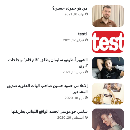
من هو حموده حسين؟
يوليو 16, 2021
test1
فبراير 12, 2021
الشهير أنطونيو سليمان يطلق “قام قام” ونجاحات
كبرى.
مارس 13, 2021
إلاعلامي حمود حسين صاحب الهات العفوية صديق
المشاهير
مايو 19, 2020
سامي جو موسى تجسد الواقع اللبناني بطريقتها
أغسطس 29, 2020