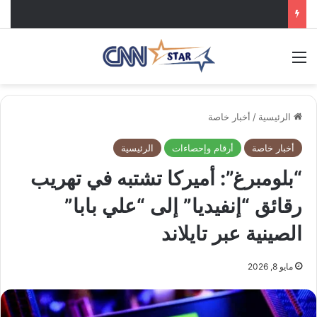
القائمة
الرئيسية
/
أخبار خاصة
أخبار خاصة
أرقام وإحصاءات
الرئيسية
“بلومبرغ”: أميركا تشتبه في تهريب
رقائق “إنفيديا” إلى “علي بابا”
الصينية عبر تايلاند
مايو 8, 2026