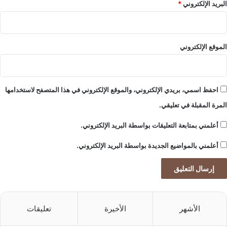
م
ث
البريد الإلكتروني
*
و
ع
س
ل
ي
ى
ق
ا
الموقع الإلكتروني
ي
ل
م
ت
ت
و
ق
ا
احفظ اسمي، بريدي الإلكتروني، والموقع الإلكتروني في هذا المتصفح لاستخدامها
ن
ل
المرة المقبلة في تعليقي.
ي
أعلمني بمتابعة التعليقات بواسطة البريد الإلكتروني.
أعلمني بالمواضيع الجديدة بواسطة البريد الإلكتروني.
الأشهر
الأخيرة
تعليقات