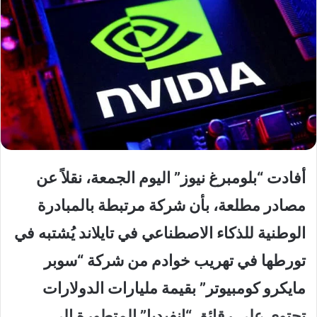
أفادت “بلومبرغ نيوز” اليوم الجمعة، نقلاً عن
مصادر مطلعة، بأن شركة مرتبطة بالمبادرة
الوطنية للذكاء الاصطناعي في تايلاند يُشتبه في
تورطها في تهريب خوادم من شركة “سوبر
مايكرو كومبيوتر” بقيمة مليارات الدولارات
تحتوي على رقائق “إنفيديا” المتطورة إلى