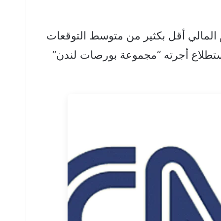
م المالي أقل بكثير من متوسط التوقعات
 ين في استطلاع أجرته “مجموعة بورصات لندن”