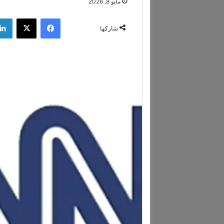
مايو 8, 2026
فيسبوك
‫X
شاركها