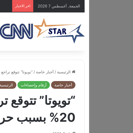
الجمعة, أغسطس 7 2026
اخر الاخبار
الرئيسية
/
أخبار خاصة
/
“تويوتا” تتوقع تراجع أرباحها ال
أخبار خاصة
أرقام وإحصاءات
الرئيسية
“تويوتا” تتوقع ت
20% بسبب حرب إيران