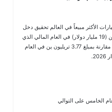
رات الأكثر مبيعاً في العالم تحقيق دخل
تشغيلي يبلغ ثلاثة تريليونات ين (19 مليار دولار) في العام المالي الذي
ينتهي في مارس/آذار 2027، مقارنة بمبلغ 3.77 تريليون ين في العام
2.
لعام الخامس على التوالي