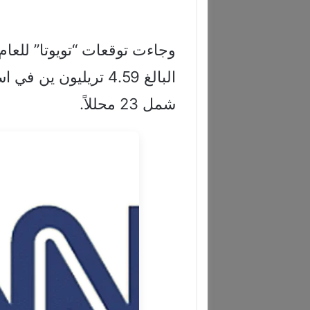
وجاءت توقعات “تويوتا” للعا
البالغ 4.59 تريليون
شمل 23 محللاً.