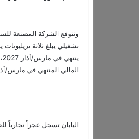
وتتوقع الشركة المصنعة للسيا
المالي المنتهي في مارس/آذار 026
اليابان تسجل عجزاً تجارياً ل