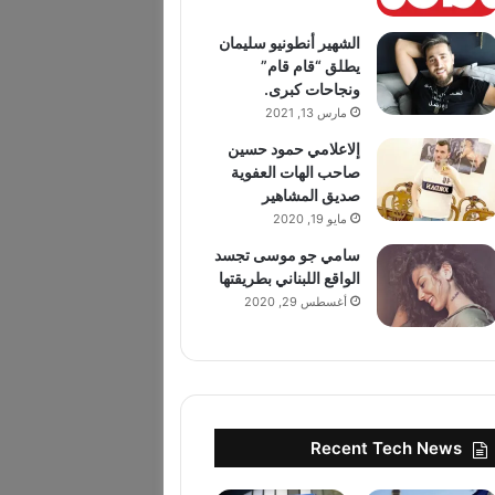
الشهير أنطونيو سليمان
يطلق “قام قام”
ونجاحات كبرى.
مارس 13, 2021
إلاعلامي حمود حسين
صاحب الهات العفوية
صديق المشاهير
مايو 19, 2020
سامي جو موسى تجسد
الواقع اللبناني بطريقتها
أغسطس 29, 2020
Recent Tech News