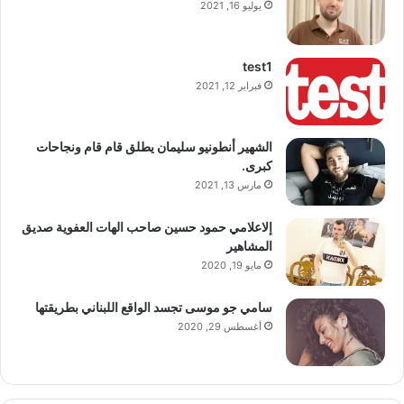
يوليو 16, 2021
test1
فبراير 12, 2021
الشهير أنطونيو سليمان يطلق قام قام ونجاحات
كبرى.
مارس 13, 2021
إلاعلامي حمود حسين صاحب الهات العفوية صديق
المشاهير
مايو 19, 2020
سامي جو موسى تجسد الواقع اللبناني بطريقتها
أغسطس 29, 2020