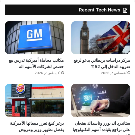
Recent Tech News
مركز دراسات بريطاني يدعو لرفع
مكاتب محاماة أميركية تدرس بيع
ضريبة الدخل إلى 52%
حصص لشركات الأسهم الة
أغسطس 7, 2026
أغسطس 7, 2026
ستاندرد آند بورز وناسداك يفتحان
برغر كينغ تعزز مبيعاتها الأميركية
على تراجع بقيادة أسهم التكنولوجيا
بفضل تطوير ووبر وعروض