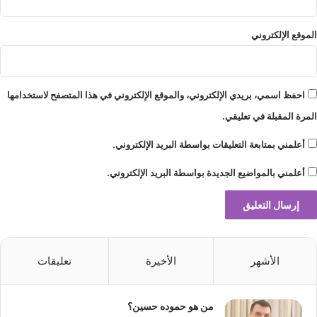
الموقع الإلكتروني
احفظ اسمي، بريدي الإلكتروني، والموقع الإلكتروني في هذا المتصفح لاستخدامها
المرة المقبلة في تعليقي.
cnn-star.com — أسما لمنور تطرح جديدها الغنائي إيلا كنتي
أعلمني بمتابعة التعليقات بواسطة البريد الإلكتروني.
حبيبي
أعلمني بالمواضيع الجديدة بواسطة البريد الإلكتروني.
أسما
الغنائي
تطرح
جديدها
لمنور
الأشهر
الأخيرة
تعليقات
من هو حموده حسين؟