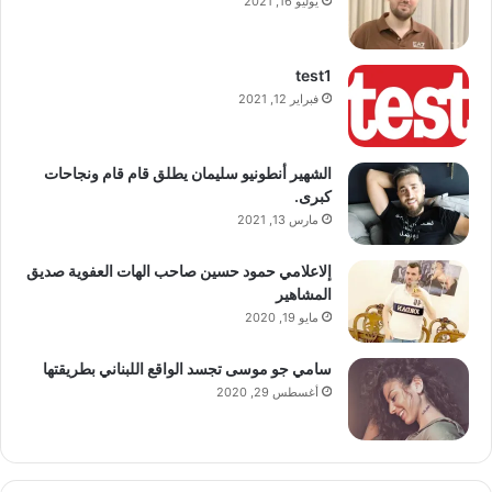
يوليو 16, 2021
test1
فبراير 12, 2021
الشهير أنطونيو سليمان يطلق قام قام ونجاحات
كبرى.
مارس 13, 2021
إلاعلامي حمود حسين صاحب الهات العفوية صديق
المشاهير
مايو 19, 2020
سامي جو موسى تجسد الواقع اللبناني بطريقتها
أغسطس 29, 2020