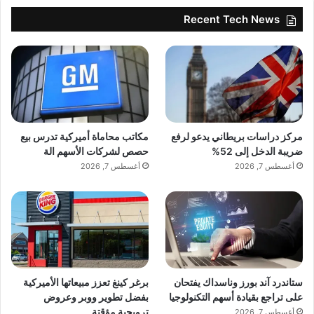
Recent Tech News
مركز دراسات بريطاني يدعو لرفع
مكاتب محاماة أميركية تدرس بيع
ضريبة الدخل إلى 52%
حصص لشركات الأسهم الة
أغسطس 7, 2026
أغسطس 7, 2026
ستاندرد آند بورز وناسداك يفتحان
برغر كينغ تعزز مبيعاتها الأميركية
على تراجع بقيادة أسهم التكنولوجيا
بفضل تطوير ووبر وعروض
ترويجية مؤقتة
أغسطس 7, 2026